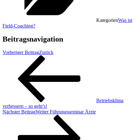
Kategorien
Was ist
Field-Coaching?
Beitragsnavigation
Vorheriger Beitrag
Zurück
Betriebsklima
verbessern – so geht’s!
Nächster Beitrag
Weiter
Führungsseminar Ärzte