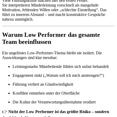
Viele Führungskräfte machen hier den ersten Fehler:
Sie interpretieren Minderleistung vorschnell als mangelnde
Motivation, fehlenden Willen oder „schlechte Einstellung“. Das
führt zu innerem Abstand – und macht konstruktive Gespräche
nahezu unmöglich.
Warum Low Performer das gesamte
Team beeinflussen
Ein ungelöstes Low-Performer-Thema bleibt nie isoliert. Die
Auswirkungen sind klar messbar:
Leistungsstarke Mitarbeitende fühlen sich unfair behandelt
Engagement sinkt („Warum soll ich mich anstrengen?“)
Führung verliert an Glaubwürdigkeit
Konflikte entstehen unter der Oberfläche
Die Kultur der Verantwortungsübernahme erodiert
👉
Nicht der Low Performer ist das größte Risiko – sondern