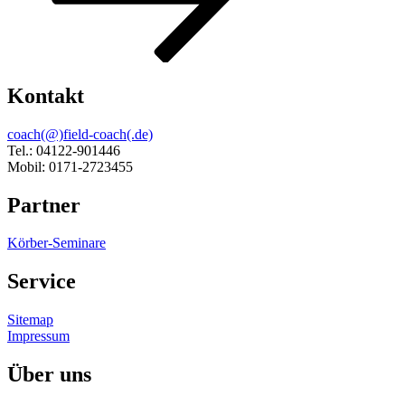
Kontakt
coach(@)field-coach(.de)
Tel.: 04122-901446
Mobil: 0171-2723455
Partner
Körber-Seminare
Service
Sitemap
Impressum
Über uns