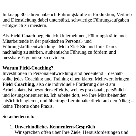
In knapp 30 Jahren habe ich Führungskräfte in Produktion, Vertrieb
und Dienstleitung dabei unterstützt, schwierige Führungsaufgaben
erfolgreich zu meistern.
Als
Field Coach
begleite ich Unternehmen, Führungskräfte und
Mitarbeitende in der praktischen Personal- und
Führungskräfteentwicklung.. Mein Ziel: Sie und Ihre Teams
nachhaltig zu stärken, authentische Führung zu fördern und
messbare Ergebnisse zu erzielen.
Warum Field-Coaching?
Investitionen in Personalentwicklung sind bedeutend – deshalb
sollte jedes Coaching und Training einen klaren Mehrwert bringen.
Field-Coaching
, also die individuelle Förderung direkt am
Arbeitsplatz, ist besonders effektiv, weil es praxisnah, persönlich
und lösungsorientiert ist. Ich arbeite dort, wo Ihre Mitarbeitenden
tatsächlich agieren, und übertrage Lerninhalte direkt auf den Alltag –
keine Theorie ohne Praxis.
So arbeiten ich:
Unverbindliches Kennenlern-Gespräch
Wir sprechen offen über Ihre Ziele, Herausforderungen und