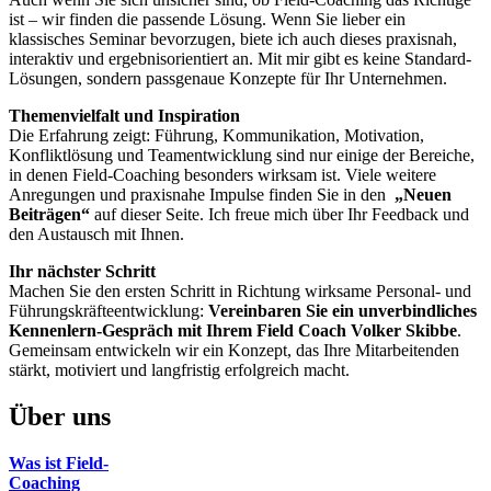
ist – wir finden die passende Lösung. Wenn Sie lieber ein
klassisches Seminar bevorzugen, biete ich auch dieses praxisnah,
interaktiv und ergebnisorientiert an. Mit mir gibt es keine Standard-
Lösungen, sondern passgenaue Konzepte für Ihr Unternehmen.
Themenvielfalt und Inspiration
Die Erfahrung zeigt: Führung, Kommunikation, Motivation,
Konfliktlösung und Teamentwicklung sind nur einige der Bereiche,
in denen Field-Coaching besonders wirksam ist. Viele weitere
Anregungen und praxisnahe Impulse finden Sie in den
„Neuen
Beiträgen“
auf dieser Seite. Ich freue mich über Ihr Feedback und
den Austausch mit Ihnen.
Ihr nächster Schritt
Machen Sie den ersten Schritt in Richtung wirksame Personal- und
Führungskräfteentwicklung:
Vereinbaren Sie ein unverbindliches
Kennenlern-Gespräch mit Ihrem Field Coach Volker Skibbe
.
Gemeinsam entwickeln wir ein Konzept, das Ihre Mitarbeitenden
stärkt, motiviert und langfristig erfolgreich macht.
Über uns
Was ist Field-
Coaching