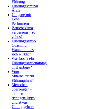
Führung
Führungsseminar
Ärzte
Umgang mit
Low
Performern
Betriebsklima
verbessern – so
geht’s!
Führungskräfte-
Coaching:
Wann lohnt es
sich wirklich?
Was kostet ein
Führungskräftetraining
in Hamburg?
Vom
Mitarbeiter zur
Führungskraft
Menschen
überzeugen –
mit den
richtigen Tipps
und etwas
Übung geht es