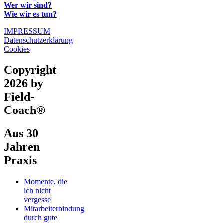
Wer wir sind?
Wie wir es tun?
IMPRESSUM
Datenschutzerklärung
Cookies
Copyright
2026 by
Field-
Coach®
Aus 30
Jahren
Praxis
Momente, die
ich nicht
vergesse
Mitarbeiterbindung
durch gute