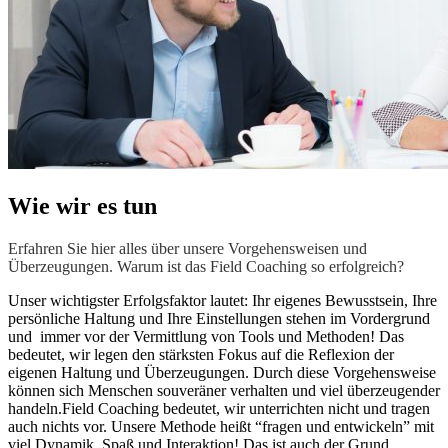
Wie wir es tun
Erfahren Sie hier alles über unsere Vorgehensweisen und
Überzeugungen. Warum ist das Field Coaching so erfolgreich?
Unser wichtigster Erfolgsfaktor lautet: Ihr eigenes Bewusstsein, Ihre
persönliche Haltung und Ihre Einstellungen stehen im Vordergrund
und immer vor der Vermittlung von Tools und Methoden! Das
bedeutet, wir legen den stärksten Fokus auf die Reflexion der
eigenen Haltung und Überzeugungen. Durch diese Vorgehensweise
können sich Menschen souveräner verhalten und viel überzeugender
handeln.Field Coaching bedeutet, wir unterrichten nicht und tragen
auch nichts vor. Unsere Methode heißt “fragen und entwickeln” mit
viel Dynamik, Spaß und Interaktion! Das ist auch der Grund,