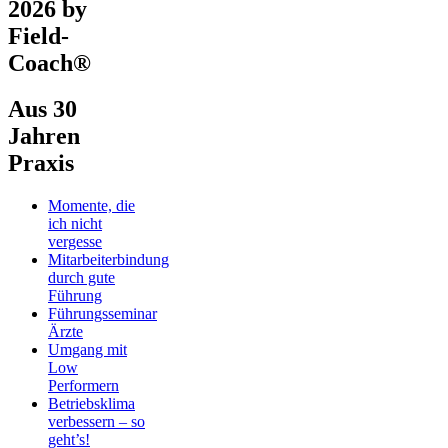
2026 by
Field-
Coach®
Aus 30
Jahren
Praxis
Momente, die
ich nicht
vergesse
Mitarbeiterbindung
durch gute
Führung
Führungsseminar
Ärzte
Umgang mit
Low
Performern
Betriebsklima
verbessern – so
geht’s!