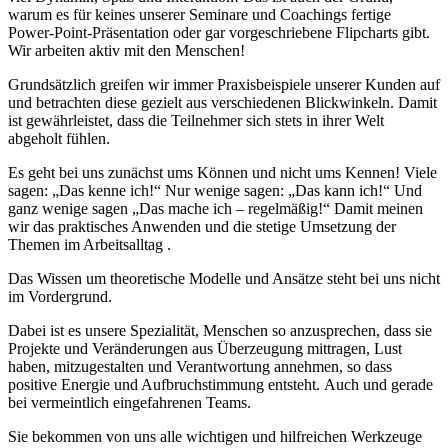
warum es für keines unserer Seminare und Coachings fertige
Power-Point-Präsentation oder gar vorgeschriebene Flipcharts gibt.
Wir arbeiten aktiv mit den Menschen!
Grundsätzlich greifen wir immer Praxisbeispiele unserer Kunden auf
und betrachten diese gezielt aus verschiedenen Blickwinkeln. Damit
ist gewährleistet, dass die Teilnehmer sich stets in ihrer Welt
abgeholt fühlen.
Es geht bei uns zunächst ums Können und nicht ums Kennen! Viele
sagen: „Das kenne ich!“ Nur wenige sagen: „Das kann ich!“ Und
ganz wenige sagen „Das mache ich – regelmäßig!“ Damit meinen
wir das praktisches Anwenden und die stetige Umsetzung der
Themen im Arbeitsalltag .
Das Wissen um theoretische Modelle und Ansätze steht bei uns nicht
im Vordergrund.
Dabei ist es unsere Spezialität, Menschen so anzusprechen, dass sie
Projekte und Veränderungen aus Überzeugung mittragen, Lust
haben, mitzugestalten und Verantwortung annehmen, so dass
positive Energie und Aufbruchstimmung entsteht. Auch und gerade
bei vermeintlich eingefahrenen Teams.
Sie bekommen von uns alle wichtigen und hilfreichen Werkzeuge